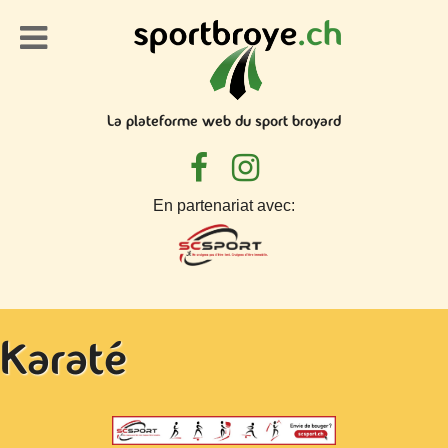
La plateforme web du sport broyard
En partenariat avec:
Karaté